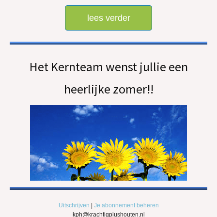
lees verder
Het Kernteam wenst jullie een
heerlijke zomer!!
Uitschrijven
|
Je abonnement beheren
kph@krachtigplushouten.nl