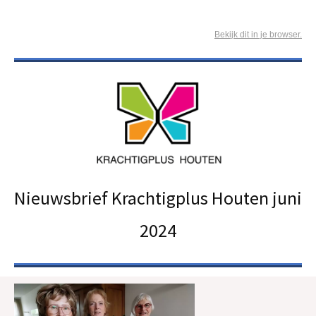
Bekijk dit in je browser.
Nieuwsbrief Krachtigplus Houten juni
2024