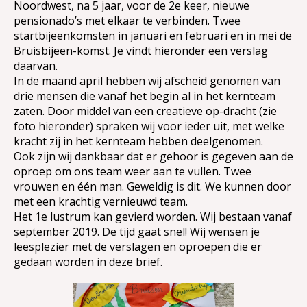
Noordwest, na 5 jaar, voor de 2e keer, nieuwe
pensionado’s met elkaar te verbinden. Twee
startbijeenkomsten in januari en februari en in mei de
Bruisbijeen-komst. Je vindt hieronder een verslag
daarvan.
In de maand april hebben wij afscheid genomen van
drie mensen die vanaf het begin al in het kernteam
zaten. Door middel van een creatieve op-dracht (zie
foto hieronder) spraken wij voor ieder uit, met welke
kracht zij in het kernteam hebben deelgenomen.
Ook zijn wij dankbaar dat er gehoor is gegeven aan de
oproep om ons team weer aan te vullen. Twee
vrouwen en één man. Geweldig is dit. We kunnen door
met een krachtig vernieuwd team.
Het 1e lustrum kan gevierd worden. Wij bestaan vanaf
september 2019. De tijd gaat snel! Wij wensen je
leesplezier met de verslagen en oproepen die er
gedaan worden in deze brief.