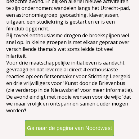
bezochte avond. Er blijken allerlei nieuwe activiteiten
te zijn ondernomen: wandelen langs het Utrecht-pad,
een astronomiegroep, geocaching, klaverjassen,
uitgaan, een studiekring is gestart en er is een
filmclub opgericht.
Bij zoveel enthousiasme drogen de broekspijpen wel
snel op. In kleine groepen is met elkaar gepraat over
verschillende thema's wat soms leidde tot veel
hilariteit.
Voor drie maatschappelijke initiatieven is aandacht
gevraagd en dat leverde al direct 4 enthousiaste
reacties op: een fietsenmaker voor Stichting Leergeld
en drie vrijwilligers voor 'Kunst door de Brievenbus'
(zie verderop in de Nieuwsbrief voor meer informatie).
De avond eindigt met mooie wensen voor de wijk: 'dat
we maar vrolijk en ontspannen samen ouder mogen
worden'!
Ga naar de pagina van Noordwest