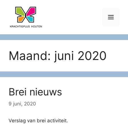
Ga
naar
Men
de
inhoud
Maand:
juni 2020
Brei nieuws
9 juni, 2020
Verslag van brei activiteit.