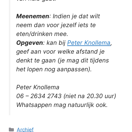
Meenemen
: Indien je dat wilt
neem dan voor jezelf iets te
eten/drinken mee.
Opgeven
: kan bij
Peter Knollema
,
geef aan voor welke afstand je
denkt te gaan (je mag dit tijdens
het lopen nog aanpassen).
Peter Knollema
06 – 2634 2743 (niet na 20.30 uur)
Whatsappen mag natuurlijk ook.
Categorieën
Archief