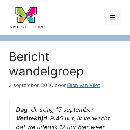
Ga
naar
Men
de
inhoud
Bericht
wandelgroep
3 september, 2020
door
Ellen van Vliet
Dag
: dinsdag 15 september
Vertrektijd:
9:45 uur, ik verwacht
dat we uiterlijk 12 uur hier weer