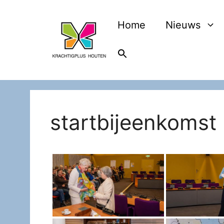
Ga
naar
Home
Nieuws
de
inhoud
startbijeenkomst 