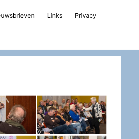
euwsbrieven
Links
Privacy