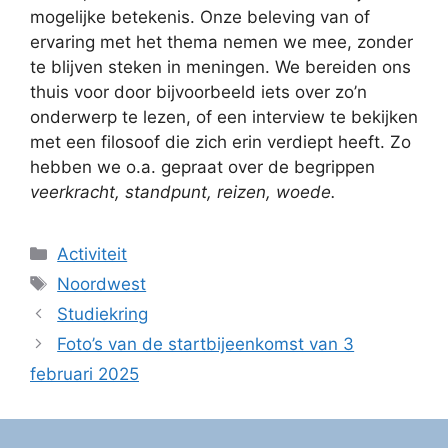
mogelijke betekenis. Onze beleving van of
ervaring met het thema nemen we mee, zonder
te blijven steken in meningen. We bereiden ons
thuis voor door bijvoorbeeld iets over zo’n
onderwerp te lezen, of een interview te bekijken
met een filosoof die zich erin verdiept heeft. Zo
hebben we o.a. gepraat over de begrippen
veerkracht, standpunt, reizen, woede.
Categorieën
Activiteit
Tags
Noordwest
Studiekring
Foto’s van de startbijeenkomst van 3
februari 2025