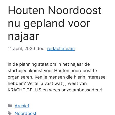
Houten Noordoost
nu gepland voor
najaar
11 april, 2020
door
redactieteam
In de planning staat om in het najaar de
startbijeenkomst voor Houten noordoost te
organiseren. Ken je mensen die hierin interesse
hebben? Vertel alvast wat jij weet van
KRACHTIGPLUS en wees onze ambassadeur!
Categorieën
Archief
Tags
Noordoost