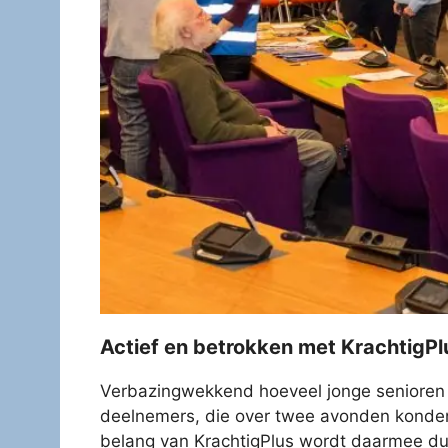
Actief en betrokken met KrachtigP
Verbazingwekkend hoeveel jonge senioren 
deelnemers, die over twee avonden konde
belang van KrachtigPlus wordt daarmee dui