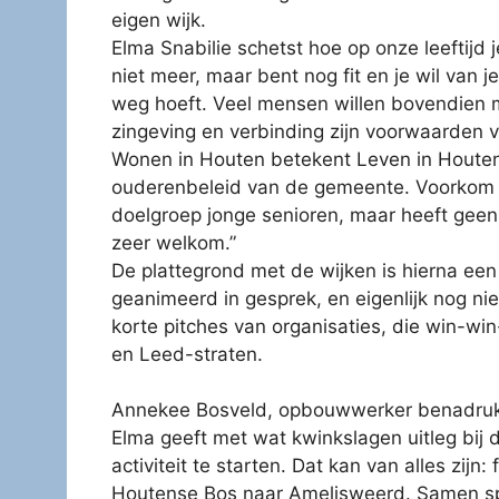
eigen wijk.
Elma Snabilie schetst hoe op onze leeftijd
niet meer, maar bent nog fit en je wil van j
weg hoeft. Veel mensen willen bovendien m
zingeving en verbinding zijn voorwaarden 
Wonen in Houten betekent Leven in Houten
ouderenbeleid van de gemeente. Voorkom pa
doelgroep jonge senioren, maar heeft geen 
zeer welkom.”
De plattegrond met de wijken is hierna een
geanimeerd in gesprek, en eigenlijk nog nie
korte pitches van organisaties, die win-win
en Leed-straten.
Annekee Bosveld, opbouwwerker benadrukt dat
Elma geeft met wat kwinkslagen uitleg bij
activiteit te starten. Dat kan van alles zij
Houtense Bos naar Amelisweerd. Samen spel