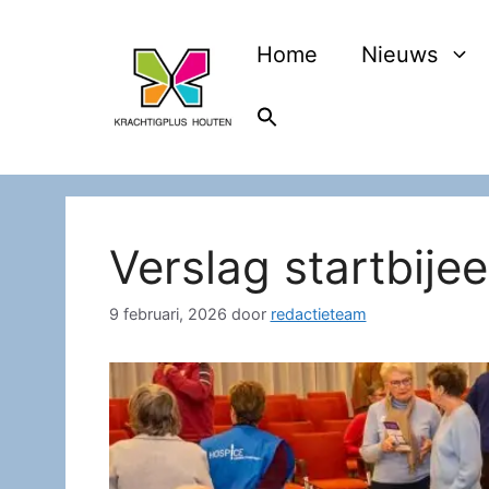
Ga
naar
Home
Nieuws
de
inhoud
Verslag startbije
9 februari, 2026
door
redactieteam