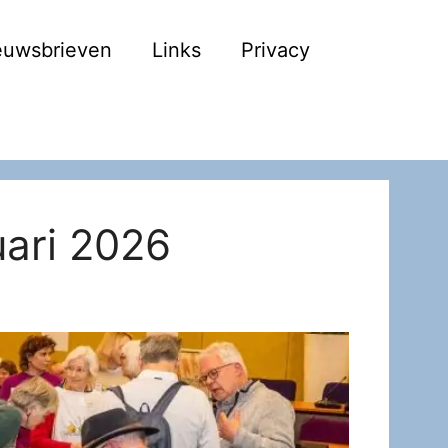
euwsbrieven
Links
Privacy
uari 2026