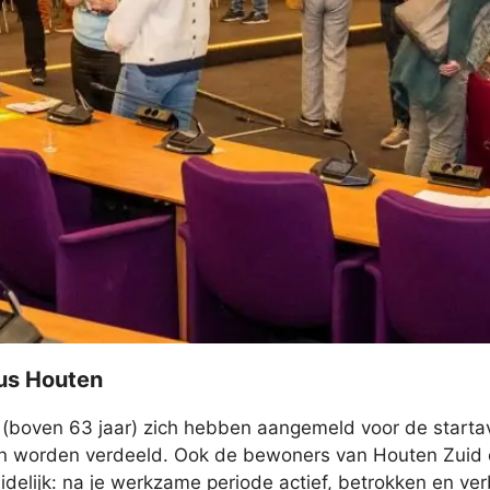
lus Houten
(boven 63 jaar) zich hebben aangemeld voor de starta
n worden verdeeld. Ook de bewoners van Houten Zuid e
delijk: na je werkzame periode actief, betrokken en ve