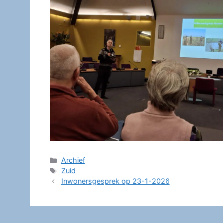
Categorieën
Archief
Tags
Zuid
Inwonersgesprek op 23-1-2026