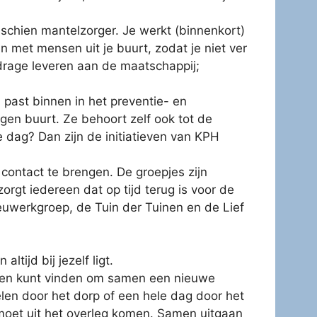
sschien mantelzorger. Je werkt (binnenkort)
an met mensen uit je buurt, zodat je niet ver
drage leveren aan de maatschappij;
ast binnen in het preventie- en
en buurt. Ze behoort zelf ook tot de
 dag? Dan zijn de initiatieven van KPH
contact te brengen. De groepjes zijn
orgt iedereen dat op tijd terug is voor de
lieuwerkgroep, de Tuin der Tuinen en de Lief
tijd bij jezelf ligt.
deren kunt vinden om samen een nieuwe
ndelen door het dorp of een hele dag door het
moet uit het overleg komen. Samen uitgaan