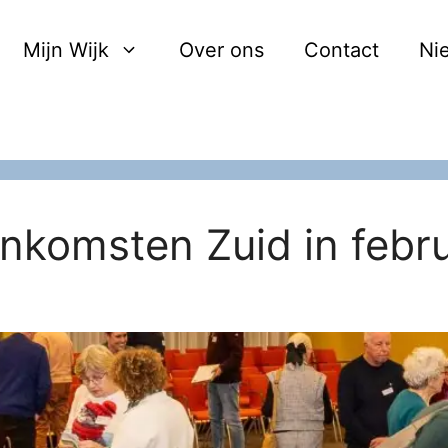
Mijn Wijk
Over ons
Contact
Ni
enkomsten Zuid in febr