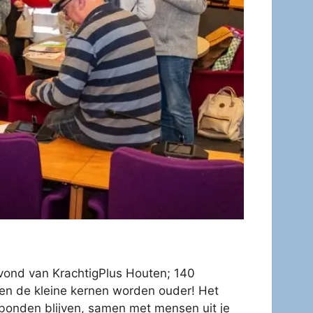
vond van KrachtigPlus Houten; 140
n de kleine kernen worden ouder! Het
rbonden blijven, samen met mensen uit je