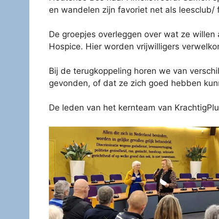
en wandelen zijn favoriet net als leesclub/ 
De groepjes overleggen over wat ze willen 
Hospice. Hier worden vrijwilligers verwelk
Bij de terugkoppeling horen we van versch
gevonden, of dat ze zich goed hebben kun
De leden van het kernteam van KrachtigPl