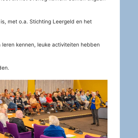
s, met o.a. Stichting Leergeld en het
leren kennen, leuke activiteiten hebben
den.