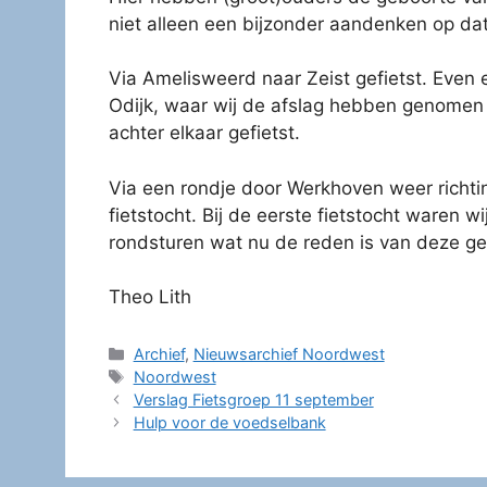
niet alleen een bijzonder aandenken op dat
Via Amelisweerd naar Zeist gefietst. Even e
Odijk, waar wij de afslag hebben genomen 
achter elkaar gefietst.
Via een rondje door Werkhoven weer richti
fietstocht. Bij de eerste fietstocht waren
rondsturen wat nu de reden is van deze ge
Theo Lith
Categorieën
Archief
,
Nieuwsarchief Noordwest
Tags
Noordwest
Verslag Fietsgroep 11 september
Hulp voor de voedselbank