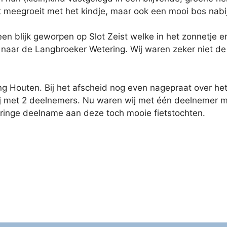
 meegroeit met het kindje, maar ook een mooi bos nabij
en blijk geworpen op Slot Zeist welke in het zonnetje er
naar de Langbroeker Wetering. Wij waren zeker niet de 
ng Houten. Bij het afscheid nog even nagepraat over he
 wij met 2 deelnemers. Nu waren wij met één deelnemer 
ringe deelname aan deze toch mooie fietstochten.