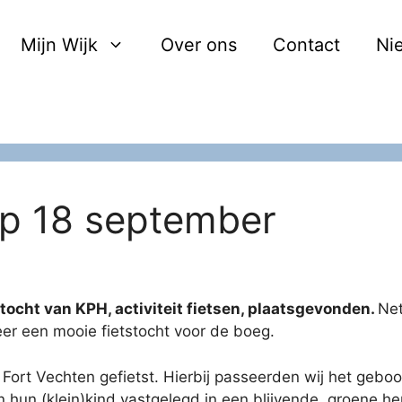
Mijn Wijk
Over ons
Contact
Ni
ep 18 september
tocht van KPH, activiteit fietsen, plaatsgevonden.
Net
er een mooie fietstocht voor de boeg.
 Fort Vechten gefietst. Hierbij passeerden wij het geb
hun (klein)kind vastgelegd in een blijvende, groene he