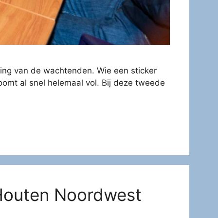
ding van de wachtenden. Wie een sticker
oomt al snel helemaal vol. Bij deze tweede
 Houten Noordwest