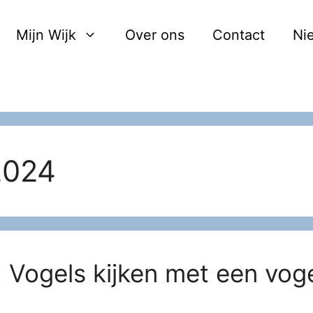
Mijn Wijk
Over ons
Contact
Ni
2024
! Vogels kijken met een vo