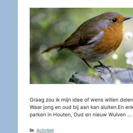
Graag zou ik mijn idee of wens willen delen
Waar jong en oud bij aan kan sluiten.En e
parken in Houten, Oud en nieuw Wulven …
Categorieën
Activiteit