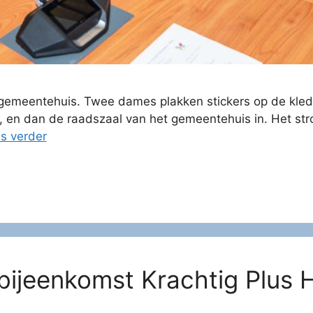
et gemeentehuis. Twee dames plakken stickers op de kle
, en dan de raadszaal van het gemeentehuis in. Het str
s verder
bijeenkomst Krachtig Plus