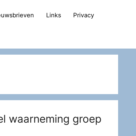
euwsbrieven
Links
Privacy
gel waarneming groep