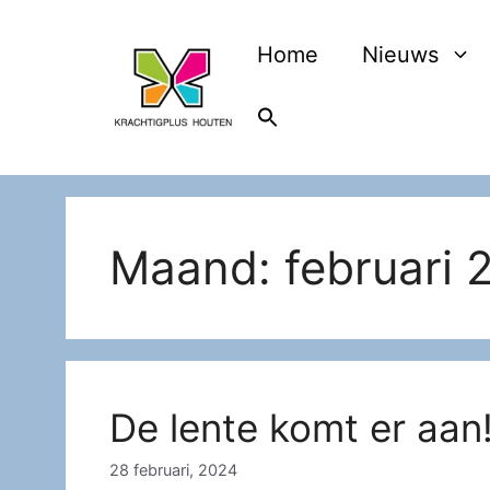
Ga
naar
Home
Nieuws
de
inhoud
Maand:
februari 
De lente komt er aan
28 februari, 2024